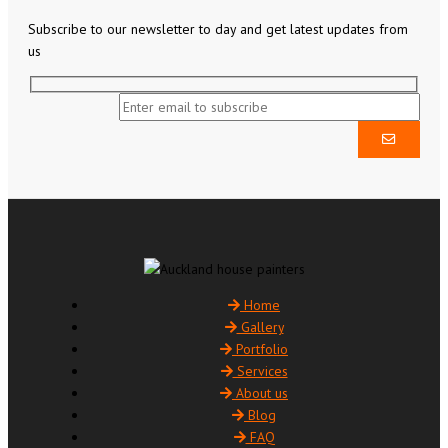
Subscribe to our newsletter to day and get latest updates from
us
Home
Gallery
Portfolio
Services
About us
Blog
FAQ